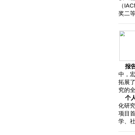
（IA
奖二等
报
中，
拓展
究的
个
化研究
项目首
学、