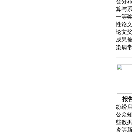
会分
算与
一等奖
性论文有
论文奖
成果被
染病常
报
纷纷
公众
些数
炎等