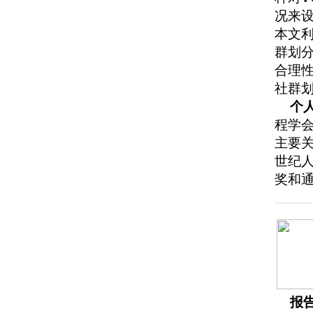
况来
本文利
群划
合理
社群
个
程学
主要关
世纪人
奖和
报