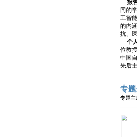
报
同的
工智
的内
抗、
个
位教授
中国
先后
专题
专题主