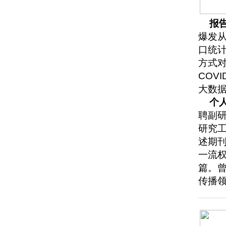
报
爆发
口统
方式
COV
大数
个
聘副研
研究
述期刊P
一流权威
篇。
传播领军