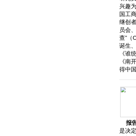
兴趣
国工
继创
员会
查”（
诞生
《谁
《南
得中
报
是决