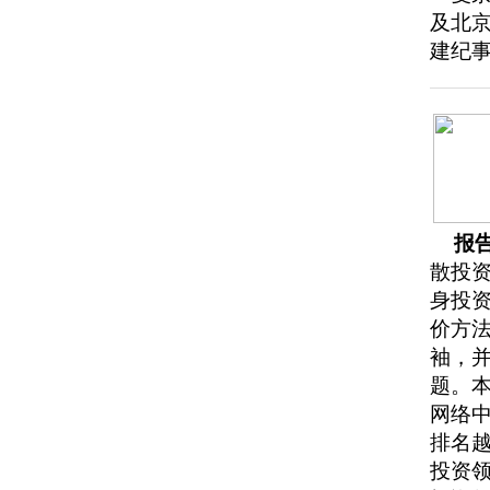
及北
建纪
报
散投
身投
价方
袖，
题。
网络
排名越
投资领