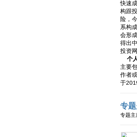
快速
构跟投
险，
系构
会形
得出
投资
个
主要
作者
于20
专题
专题主