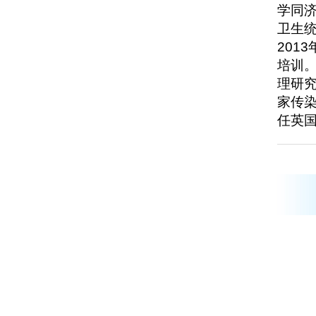
学同济
卫生统
201
培训。
理研
家传染
任英国