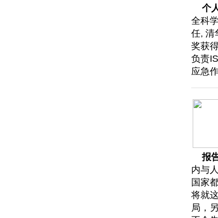
个
全科学
任, 
奖获得
负责I
应急
报
内与
国家
将就这
局，