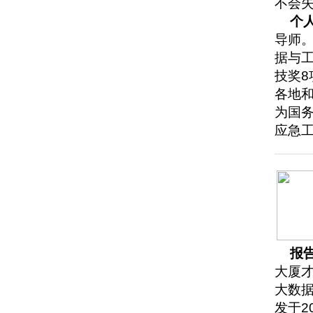
不会
个
导师
据与工
技奖
各地
为国
应急
报
大厦
大数
发于2