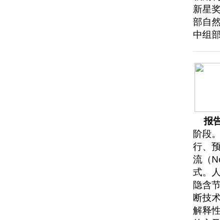
新星
部自
中组
报
阶段
行、预
流（N
式。
隐含
断技
解释