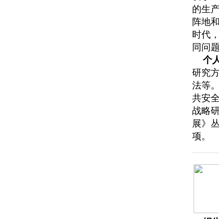
的生
阵地
时代
同问
个
研究
法等
共安全
战略
展》
项。