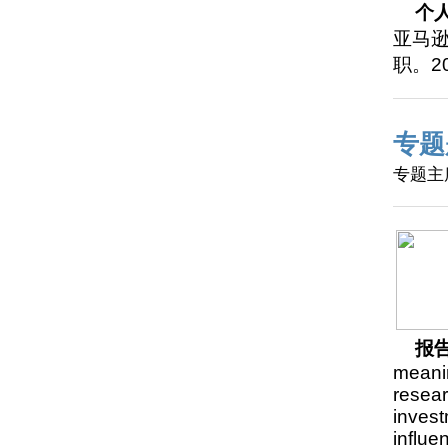
个
亚马
职。2
专题
专题主
报
meanin
resear
invest
influe