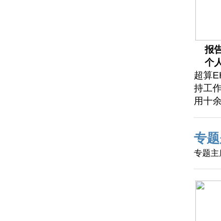
报
个
超算E
持工
用十
专题
专题主