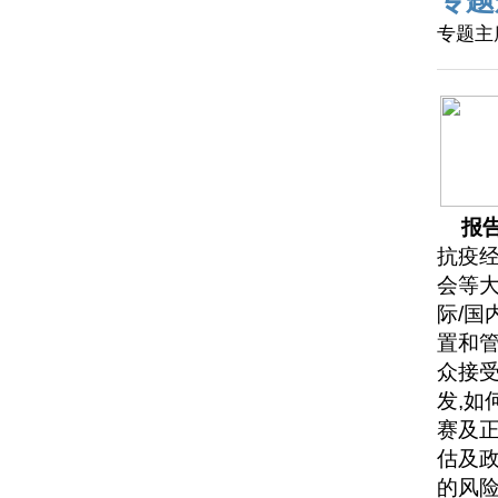
专题
专题主
报
抗疫经
会等大
际/国
置和
众接受
发,如
赛及正
估及
的风险