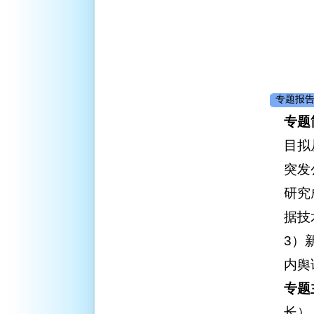
专题报告
专题
目拟
突发
研究
据技
3）
内舆
专题
长）