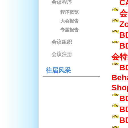
C
会议程序
会
程序概览
大会报告
Z
专题报告
B
会议组织
B
会议注册
会特
B
往届风采
Beh
Sh
B
B
B