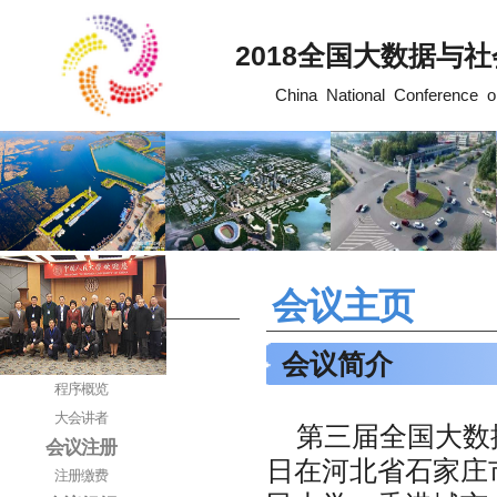
2018全国大数据与社
China National Conference on
会议主页
BDSC2018
会议由来
会议简介
会议程序
程序概览
大会讲者
第三届全国大数据
会议注册
日在河北省石家庄
注册缴费