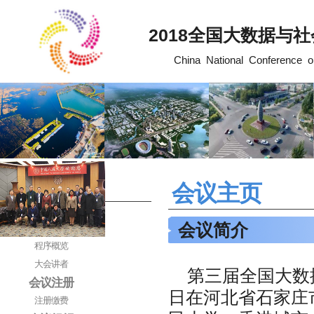
2018全国大数据与社
China National Conference on
会议主页
BDSC2018
会议由来
会议简介
会议程序
程序概览
大会讲者
第三届全国大数据
会议注册
日在河北省石家庄
注册缴费